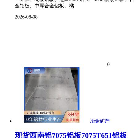
金铝板、中厚合金铝板、橘
2026-08-08
0
冶金矿产
现货西南铝7075铝板7075T651铝板