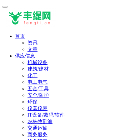
首页
资讯
文章
供应信息
机械设备
建筑/建材
化工
电工电气
五金/工具
安全/防护
环保
仪器仪表
IT设备/数码/软件
农林牧副渔
交通运输
商务服务