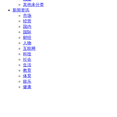
其他未分类
新闻资讯
市场
经营
国内
国际
财经
人物
互联网
科技
社会
生活
教育
体育
娱乐
健康