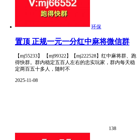
环保
置顶
正规一元一分红中麻将微信群
【mj55233】 【mj99322】【mj222528】红中麻将群、跑
得快群。群内稳定五百人左右的忠实玩家，群内每天稳
定两百五十多人，随时不
2025-11-08
138