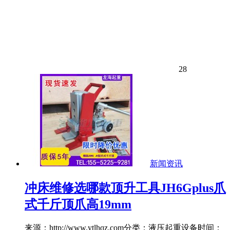
28
新闻资讯
冲床维修选哪款顶升工具JH6Gplus爪
式千斤顶爪高19mm
来源：http://www.ytlhqz.com分类：液压起重设备时间：