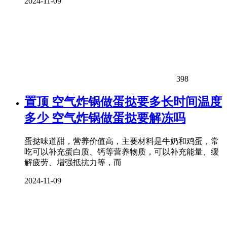
2024-11-09
398
置顶
空气炸锅做蛋挞要多长时间温度
多少 空气炸锅做蛋挞要解冻吗
蛋挞味道甜，营养价值高，主要材料是牛奶和鸡蛋，常
吃可以补充蛋白质、钙等营养物质，可以补充能量、缓
解疲劳、增强抵抗力等，而
2024-11-09