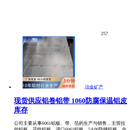
257
冶金矿产
现货供应铝卷铝带 1060防腐保温铝皮
库存
公司主要从事6061铝板、带、箔的生产与销售，主营拉
丝铝板、花纹铝板、进口6061铝板、5A06防锈铝板、合