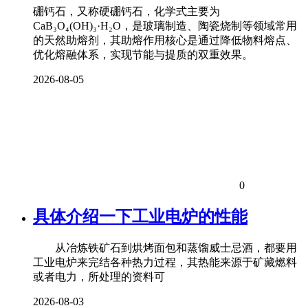
硼钙石，又称硬硼钙石，化学式主要为
CaB₃O₄(OH)₃·H₂O，是玻璃制造、陶瓷烧制等领域常用
的天然助熔剂，其助熔作用核心是通过降低物料熔点、
优化熔融体系，实现节能与提质的双重效果。
2026-08-05
0
具体介绍一下工业电炉的性能
从冶炼铁矿石到烘烤面包和蒸馏威士忌酒，都要用
工业电炉来完结各种热力过程，其热能来源于矿藏燃料
或者电力，所处理的资料可
2026-08-03