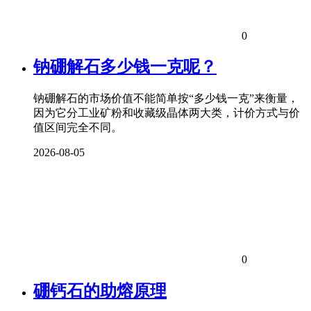
0
钠硼解石多少钱一克呢？
钠硼解石的市场价值不能简单按“多少钱一克”来衡量，
因为它分工业矿粉和收藏级晶体两大类，计价方式与价
值区间完全不同。
2026-08-05
0
硼钙石的助熔原理