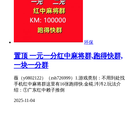
环保
置顶
一元一分红中麻将群,跑得快群,
一块一分群
薇（y0802122）（zsh726999）1.游戏类别：不用到处找
手机红中麻将群这里有16张跑得快.金椛.汼汼2.玩法介
绍：①广东红中赖子推倒
2025-11-04