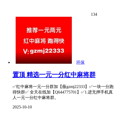
134
环保
置顶
精选一元一分红中麻将群
✅红中麻将一元一分群加【薇gzmj22333】✅一块一分跑
得快群✅ 全天在线加【Q644775701】✅1.进无押手机真
人一元一分红中麻将群。
2025-10-10